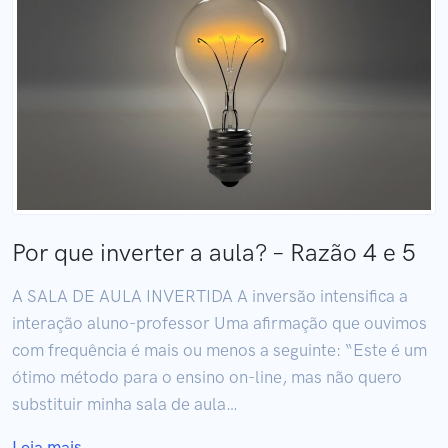
Por que inverter a aula? – Razão 4 e 5
A SALA DE AULA INVERTIDA A inversão intensifica a
interação aluno-professor Uma afirmação que ouvimos
com frequência é mais ou menos a seguinte: “Este é um
ótimo método para o ensino on-line, mas não quero
substituir minha sala de aula…
Leia mais