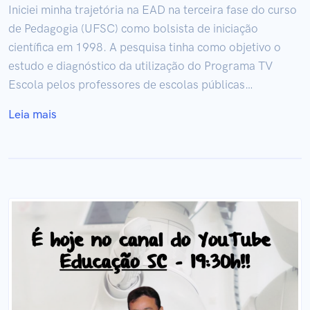
Iniciei minha trajetória na EAD na terceira fase do curso
de Pedagogia (UFSC) como bolsista de iniciação
científica em 1998. A pesquisa tinha como objetivo o
estudo e diagnóstico da utilização do Programa TV
Escola pelos professores de escolas públicas…
Leia mais