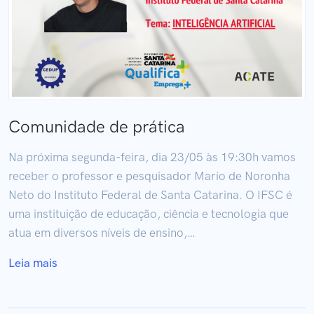
Comunidade de prática
Na próxima segunda-feira, dia 23/05 às 19:30h vamos
receber o professor e pesquisador Mario de Noronha
Neto do Instituto Federal de Santa Catarina. O IFSC é
uma instituição de educação, ciência e tecnologia que
atua em diversos níveis de ensino,…
Leia mais