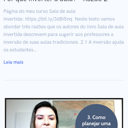
Página do meu curso Sala de aula
invertida: https://bit.ly/3dBi5nq Neste texto vamos
abordar três razões que os autores do livro Sala de aula
invertida descrevem para sugerir aos professores a
inversão de suas aulas tradicionais. 2.1 A inversão ajuda
os estudantes…
Leia mais