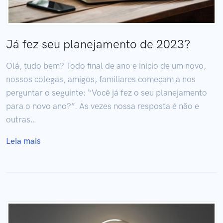
Já fez seu planejamento de 2023?
Olá, tudo bem? Todo final de ano e início de um novo,
nossos colegas, amigos, familiares começam a nos
perguntar o seguinte: “Você já fez o seu planejamento
para o novo ano?”. As vezes nossa resposta é não e
outras…
Leia mais