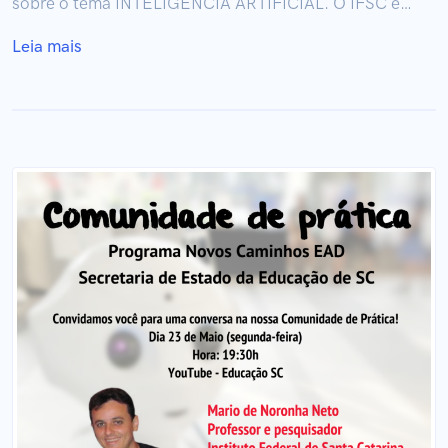
sobre o tema INTELIGÊNCIA ARTIFICIAL. O IFSC é…
Leia mais