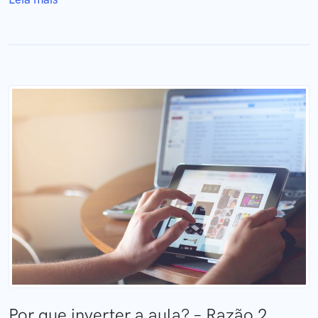
Por que inverter a aula? – Razão 2