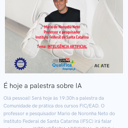
É hoje a palestra sobre IA
Olá pessoal! Será hoje às 19:30h a palestra da
Comunidade de prática dos cursos FIC/EAD. O
professor e pesquisador Mario de Noronha Neto do
Instituto Federal de Santa Catarina (IFSC) irá falar