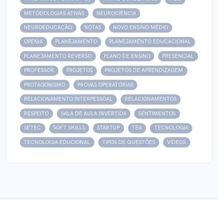
METODOLOGIAS ATIVAS
NEUROCIÊNCIA
NEUROEDUCAÇÃO
NOTAS
NOVO ENSINO MÉDIO
OPENIA
PLANEJAMENTO
PLANEJAMENTO EDUCACIONAL
PLANEJAMENTO REVERSO
PLANO DE ENSINO
PRESENCIAL
PROFESSOR
PROJETOS
PROJETOS DE APRENDIZAGEM
PROTAGONISMO
PROVAS OPERATÓRIAS
RELACIONAMENTO INTERPESSOAL
RELACIONAMENTOS
RESPEITO
SALA DE AULA INVERTIDA
SENTIMENTOS
SETEC
SOFT SKILLS
STARTUP
TEA
TECNOLOGIA
TECNOLOGIA EDUCIONAL
TIPOS DE QUESTÕES
VÍDEOS