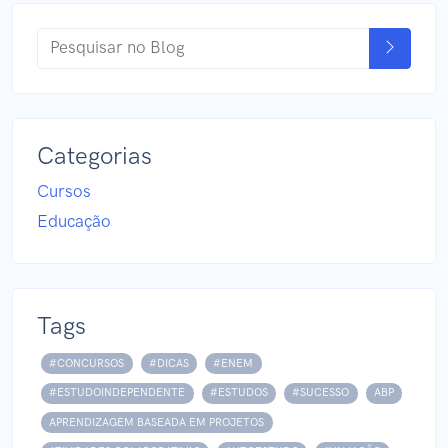
Categorias
Cursos
Educação
Tags
#CONCURSOS
#DICAS
#ENEM
#ESTUDOINDEPENDENTE
#ESTUDOS
#SUCESSO
ABP
APRENDIZAGEM BASEADA EM PROJETOS