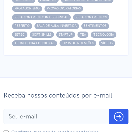
PROTAGONISMO
PROVAS OPERATÓRIAS
RELACIONAMENTO INTERPESSOAL
RELACIONAMENTOS
RESPEITO
SALA DE AULA INVERTIDA
SENTIMENTOS
SETEC
SOFT SKILLS
STARTUP
TEA
TECNOLOGIA
TECNOLOGIA EDUCIONAL
TIPOS DE QUESTÕES
VÍDEOS
Receba nossos conteúdos por e-mail