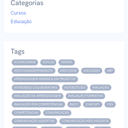
Categorias
Cursos
Educação
Tags
#CONCURSOS
#DICAS
#ENEM
#ESTUDOINDEPENDENTE
#ESTUDOS
#SUCESSO
ABP
APRENDIZAGEM BASEADA EM PROJETOS
ATIVIDADES COLABORATIVAS
AUTOESTUDO
AVALIAÇÃO
AVALIAÇÃO DA APRENDIZAGEM
AVALIAÇÃO FORMATIVA
AVALIAÇÃO POR COMPETÊNCIAS
BNCC
CHATGPT
CNV
COMPETÊNCIAS
COMUNICAÇÃO
COMUNICAÇÃO ASSERTIVA
COMUNICAÇÃO NÃO VIOLENTA